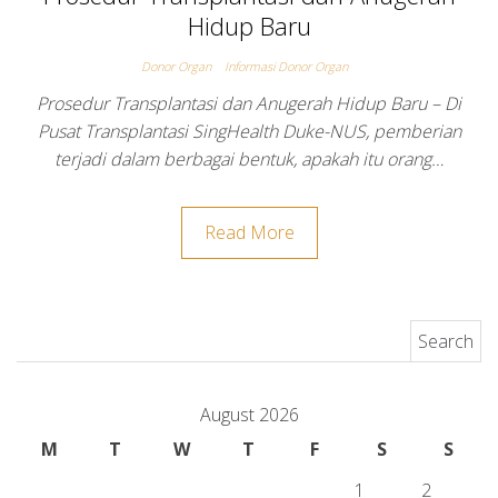
Hidup Baru
Donor Organ
Informasi Donor Organ
Prosedur Transplantasi dan Anugerah Hidup Baru – Di
Pusat Transplantasi SingHealth Duke-NUS, pemberian
terjadi dalam berbagai bentuk, apakah itu orang…
Read More
Search for:
August 2026
M
T
W
T
F
S
S
1
2