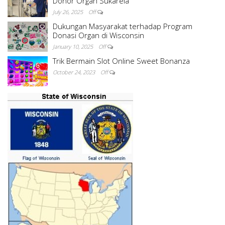
Donor Organ Sukarela
July 26, 2025
Off
Dukungan Masyarakat terhadap Program
Donasi Organ di Wisconsin
January 10, 2025
Off
Trik Bermain Slot Online Sweet Bonanza
October 24, 2023
Off