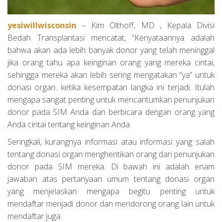
yesiwillwisconsin
– Kim Olthoff, MD , Kepala Divisi
Bedah Transplantasi mencatat, “Kenyataannya adalah
bahwa akan ada lebih banyak donor yang telah meninggal
jika orang tahu apa keinginan orang yang mereka cintai,
sehingga mereka akan lebih sering mengatakan “ya” untuk
donasi organ. ketika kesempatan langka ini terjadi. Itulah
mengapa sangat penting untuk mencantumkan penunjukan
donor pada SIM Anda dan berbicara dengan orang yang
Anda cintai tentang keinginan Anda.
Seringkali, kurangnya informasi atau informasi yang salah
tentang donasi organ menghentikan orang dari penunjukan
donor pada SIM mereka. Di bawah ini adalah enam
jawaban atas pertanyaan umum tentang donasi organ
yang menjelaskan mengapa begitu penting untuk
mendaftar menjadi donor dan mendorong orang lain untuk
mendaftar juga.