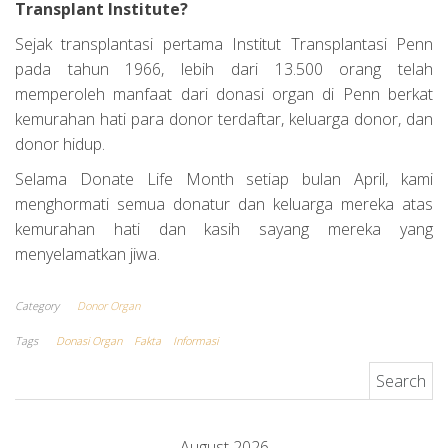
Transplant Institute?
Sejak transplantasi pertama Institut Transplantasi Penn
pada tahun 1966, lebih dari 13.500 orang telah
memperoleh manfaat dari donasi organ di Penn berkat
kemurahan hati para donor terdaftar, keluarga donor, dan
donor hidup.
Selama Donate Life Month setiap bulan April, kami
menghormati semua donatur dan keluarga mereka atas
kemurahan hati dan kasih sayang mereka yang
menyelamatkan jiwa.
Category
Donor Organ
Tags
Donasi Organ
Fakta
Informasi
Search for:
August 2026