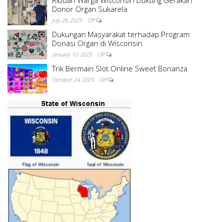
Ribuan Warga Wisconsin Dukung Gerakan
Donor Organ Sukarela
July 26, 2025
Off
Dukungan Masyarakat terhadap Program
Donasi Organ di Wisconsin
January 10, 2025
Off
Trik Bermain Slot Online Sweet Bonanza
October 24, 2023
Off