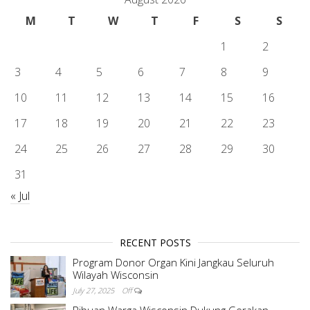
M
T
W
T
F
S
S
1
2
3
4
5
6
7
8
9
10
11
12
13
14
15
16
17
18
19
20
21
22
23
24
25
26
27
28
29
30
31
« Jul
RECENT POSTS
Program Donor Organ Kini Jangkau Seluruh
Wilayah Wisconsin
July 27, 2025
Off