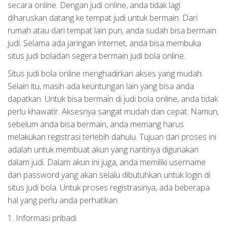
secara online. Dengan judi online, anda tidak lagi
diharuskan datang ke tempat judi untuk bermain. Dari
rumah atau dari tempat lain pun, anda sudah bisa bermain
judi. Selama ada jaringan internet, anda bisa membuka
situs judi boladan segera bermain judi bola online.
Situs judi bola online menghadirkan akses yang mudah.
Selain itu, masih ada keuntungan lain yang bisa anda
dapatkan. Untuk bisa bermain di judi bola online, anda tidak
perlu khawatir. Aksesnya sangat mudah dan cepat. Namun,
sebelum anda bisa bermain, anda memang harus
melakukan registrasi terlebih dahulu. Tujuan dari proses ini
adalah untuk membuat akun yang nantinya digunakan
dalam judi. Dalam akun ini juga, anda memiliki username
dan password yang akan selalu dibutuhkan untuk login di
situs judi bola. Untuk proses registrasinya, ada beberapa
hal yang perlu anda perhatikan.
1. Informasi pribadi