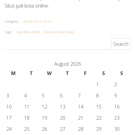
Situs judi bola online.
Category
Berita donor darah
Tags
Judi Bola Online
Situs Judi Bola Online
Search for:
August 2026
M
T
W
T
F
S
S
1
2
3
4
5
6
7
8
9
10
11
12
13
14
15
16
17
18
19
20
21
22
23
24
25
26
27
28
29
30