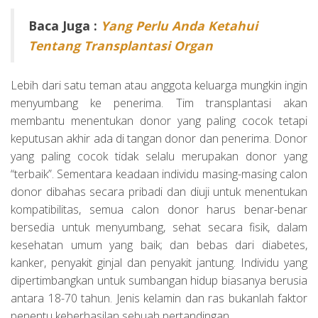
Baca Juga :
Yang Perlu Anda Ketahui
Tentang Transplantasi Organ
Lebih dari satu teman atau anggota keluarga mungkin ingin
menyumbang ke penerima. Tim transplantasi akan
membantu menentukan donor yang paling cocok tetapi
keputusan akhir ada di tangan donor dan penerima. Donor
yang paling cocok tidak selalu merupakan donor yang
“terbaik”. Sementara keadaan individu masing-masing calon
donor dibahas secara pribadi dan diuji untuk menentukan
kompatibilitas, semua calon donor harus benar-benar
bersedia untuk menyumbang, sehat secara fisik, dalam
kesehatan umum yang baik; dan bebas dari diabetes,
kanker, penyakit ginjal dan penyakit jantung. Individu yang
dipertimbangkan untuk sumbangan hidup biasanya berusia
antara 18-70 tahun. Jenis kelamin dan ras bukanlah faktor
penentu keberhasilan sebuah pertandingan.