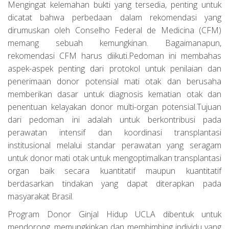
Mengingat kelemahan bukti yang tersedia, penting untuk
dicatat bahwa perbedaan dalam rekomendasi yang
dirumuskan oleh Conselho Federal de Medicina (CFM)
memang sebuah kemungkinan. Bagaimanapun,
rekomendasi CFM harus diikuti.Pedoman ini membahas
aspek-aspek penting dari protokol untuk penilaian dan
penerimaan donor potensial mati otak dan berusaha
memberikan dasar untuk diagnosis kematian otak dan
penentuan kelayakan donor multi-organ potensial.Tujuan
dari pedoman ini adalah untuk berkontribusi pada
perawatan intensif dan koordinasi transplantasi
institusional melalui standar perawatan yang seragam
untuk donor mati otak untuk mengoptimalkan transplantasi
organ baik secara kuantitatif maupun kuantitatif
berdasarkan tindakan yang dapat diterapkan pada
masyarakat Brasil.
Program Donor Ginjal Hidup UCLA dibentuk untuk
mendorong, memungkinkan dan membimbing individu yang