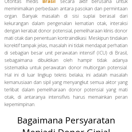
Otoritas medis
Brasil
secara aktif berusaha untuk
meminimalkan perbedaan antara pasokan dan permintaan
organ. Banyak masalah di sisi suplai berasal dari
kekurangan dalam pengenalan kematian otak, interaksi
dengan kerabat donor potensial, pemeliharaan klinis donor
mati otak dan penentuan kontraindikasi. Meskipun tindakan
korektif tampak jelas, masalah ini tidak mendapat perhatian
di sebagian besar unit perawatan intensif (ICU) di Brasil,
sebagaimana dibuktikan oleh hampir tidak adanya
sistematika untuk perawatan donor multiorgan potensial.
Hal ini di luar lingkup teknis belaka; ini adalah masalah
kemanusiaan dan sipil yang menyangkut semua aktor yang
terlibat dalam pemeliharaan donor potensial yang mati
otak, di antaranya intensifivis harus memainkan peran
kepemimpinan.
Bagaimana Persyaratan