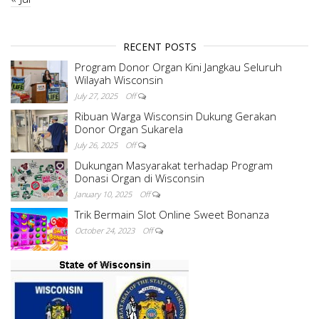
RECENT POSTS
Program Donor Organ Kini Jangkau Seluruh
Wilayah Wisconsin
July 27, 2025
Off
Ribuan Warga Wisconsin Dukung Gerakan
Donor Organ Sukarela
July 26, 2025
Off
Dukungan Masyarakat terhadap Program
Donasi Organ di Wisconsin
January 10, 2025
Off
Trik Bermain Slot Online Sweet Bonanza
October 24, 2023
Off