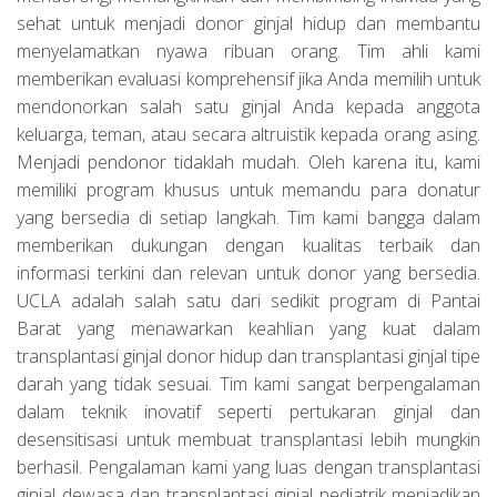
sehat untuk menjadi donor ginjal hidup dan membantu
menyelamatkan nyawa ribuan orang. Tim ahli kami
memberikan evaluasi komprehensif jika Anda memilih untuk
mendonorkan salah satu ginjal Anda kepada anggota
keluarga, teman, atau secara altruistik kepada orang asing.
Menjadi pendonor tidaklah mudah. Oleh karena itu, kami
memiliki program khusus untuk memandu para donatur
yang bersedia di setiap langkah. Tim kami bangga dalam
memberikan dukungan dengan kualitas terbaik dan
informasi terkini dan relevan untuk donor yang bersedia.
UCLA adalah salah satu dari sedikit program di Pantai
Barat yang menawarkan keahlian yang kuat dalam
transplantasi ginjal donor hidup dan transplantasi ginjal tipe
darah yang tidak sesuai. Tim kami sangat berpengalaman
dalam teknik inovatif seperti pertukaran ginjal dan
desensitisasi untuk membuat transplantasi lebih mungkin
berhasil. Pengalaman kami yang luas dengan transplantasi
ginjal dewasa dan transplantasi ginjal pediatrik menjadikan