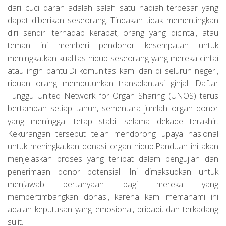
dari cuci darah adalah salah satu hadiah terbesar yang
dapat diberikan seseorang. Tindakan tidak mementingkan
diri sendiri terhadap kerabat, orang yang dicintai, atau
teman ini memberi pendonor kesempatan untuk
meningkatkan kualitas hidup seseorang yang mereka cintai
atau ingin bantu.Di komunitas kami dan di seluruh negeri,
ribuan orang membutuhkan transplantasi ginjal. Daftar
Tunggu United Network for Organ Sharing (UNOS) terus
bertambah setiap tahun, sementara jumlah organ donor
yang meninggal tetap stabil selama dekade terakhir.
Kekurangan tersebut telah mendorong upaya nasional
untuk meningkatkan donasi organ hidup.Panduan ini akan
menjelaskan proses yang terlibat dalam pengujian dan
penerimaan donor potensial. Ini dimaksudkan untuk
menjawab pertanyaan bagi mereka yang
mempertimbangkan donasi, karena kami memahami ini
adalah keputusan yang emosional, pribadi, dan terkadang
sulit.