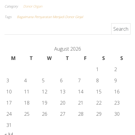
Category
Donor Organ
Tags
Bagaimana Persyaratan Menjadi Donor Ginjal
Search for:
August 2026
M
T
W
T
F
S
S
1
2
3
4
5
6
7
8
9
10
11
12
13
14
15
16
17
18
19
20
21
22
23
24
25
26
27
28
29
30
31
« Jul