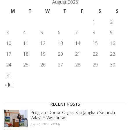
August 2026
M
T
W
T
F
S
S
1
2
3
4
5
6
7
8
9
10
11
12
13
14
15
16
17
18
19
20
21
22
23
24
25
26
27
28
29
30
31
« Jul
RECENT POSTS
Program Donor Organ Kini Jangkau Seluruh
Wilayah Wisconsin
July 27, 2025
Off