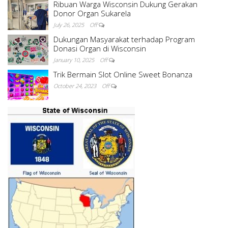
Ribuan Warga Wisconsin Dukung Gerakan
Donor Organ Sukarela
July 26, 2025
Off
Dukungan Masyarakat terhadap Program
Donasi Organ di Wisconsin
January 10, 2025
Off
Trik Bermain Slot Online Sweet Bonanza
October 24, 2023
Off