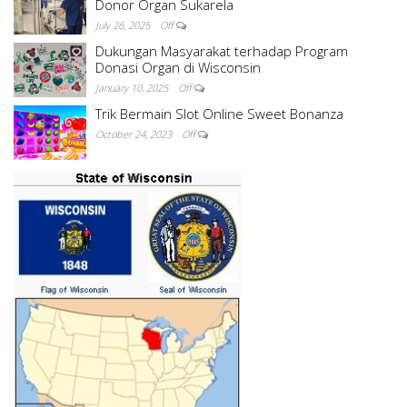
Donor Organ Sukarela
July 26, 2025
Off
Dukungan Masyarakat terhadap Program
Donasi Organ di Wisconsin
January 10, 2025
Off
Trik Bermain Slot Online Sweet Bonanza
October 24, 2023
Off