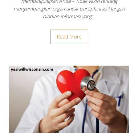
membingungkan Anda – Tidak yakin tentang
menyumbangkan organ untuk transplantasi? Jangan
biarkan informasi yang…
Read More