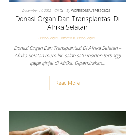
December 14, 2022
Off
By
WORRIEDBEAVER489C8C26
Donasi Organ Dan Transplantasi Di
Afrika Selatan
Donor Organ
Informasi Donor Organ
Donasi Organ Dan Transplantasi Di Afrika Selatan –
Afrika Selatan memiliki salah satu insiden tertinggi
gagal ginjal di Afrika. Diperkirakan…
Read More