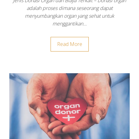
Jenis Donasi Organ dan Biaya Terkait – Donasi organ
adalah proses dimana seseorang dapat
menyumbangkan organ yang sehat untuk
menggantikan…
Read More